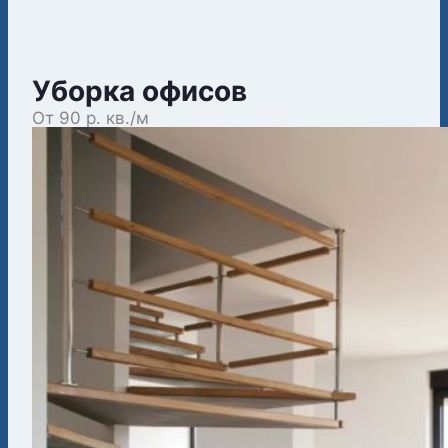
Уборка офисов
От 90 р. кв./м