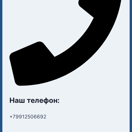
Наш телефон:
+79912506692