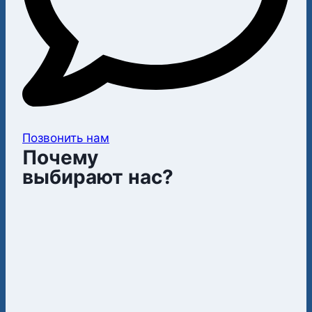
Позвонить нам
П
очему
выбирают нас?