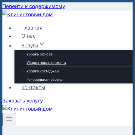
Перейти к содержимому
Главная
О нас
Услуги
Уборка офисов
Уборка после ремонта
Уборка коттеджей
Генеральная уборка
Контакты
Заказать услугу