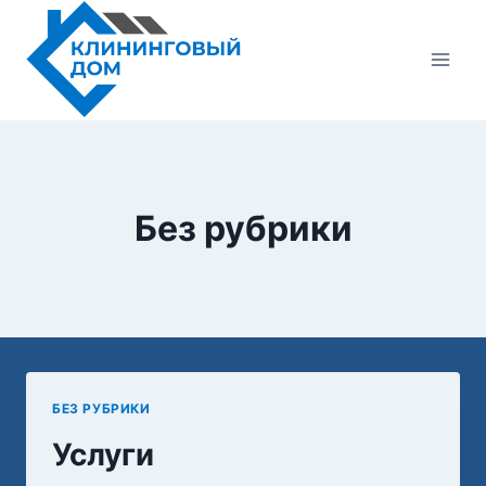
Перейти
к
содержимому
Без рубрики
БЕЗ РУБРИКИ
Услуги